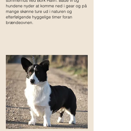
sommerhus ved Bork Havn. Både vi og
hundene nyder at komme ned i gear og på
mange skønne ture ud i naturen og
efterfølgende hyggelige timer foran
brændeovnen.