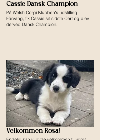
Cassie Dansk Champion
På Welsh Corgi Klubben's udstilling i
Fårvang, fik Cassie sit sidste Cert og blev
derved Dansk Champion.
Velkommen Rosa!
Endelig kan vi byde velkommen til vores