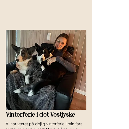
Vinterferie i det Vestjyske
Vi har været på dejlig vinterferie i min fars