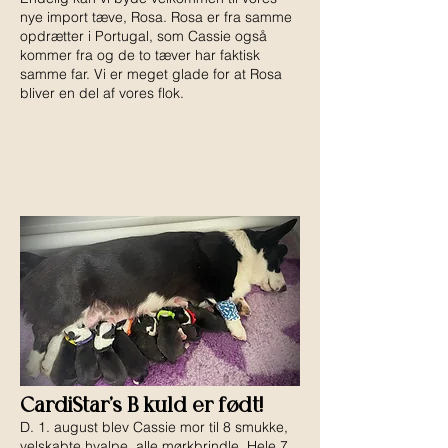
nye import tæve, Rosa. Rosa er fra samme
opdrætter i Portugal, som Cassie også
kommer fra og de to tæver har faktisk
samme far. Vi er meget glade for at Rosa
bliver en del af vores flok.
CardiStar's B kuld er født!
D. 1. august blev Cassie mor til 8 smukke,
velskabte hvalpe. alle mørkbrindle. Hele 7