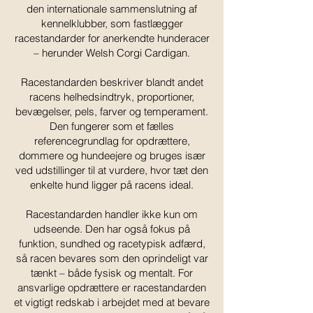
den internationale sammenslutning af
kennelklubber, som fastlægger
racestandarder for anerkendte hunderacer
– herunder Welsh Corgi Cardigan.
Racestandarden beskriver blandt andet
racens helhedsindtryk, proportioner,
bevægelser, pels, farver og temperament.
Den fungerer som et fælles
referencegrundlag for opdrættere,
dommere og hundeejere og bruges især
ved udstillinger til at vurdere, hvor tæt den
enkelte hund ligger på racens ideal.
Racestandarden handler ikke kun om
udseende. Den har også fokus på
funktion, sundhed og racetypisk adfærd,
så racen bevares som den oprindeligt var
tænkt – både fysisk og mentalt. For
ansvarlige opdrættere er racestandarden
et vigtigt redskab i arbejdet med at bevare