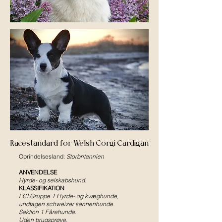
Racestandard for Welsh Corgi Cardigan
Oprindelsesland:
Storbritannien
ANVENDELSE
Hyrde- og selskabshund.
KLASSIFIKATION
FCI Gruppe 1 Hyrde- og kvæghunde,
undtagen schweizer sennenhunde.
Sektion 1 Fårehunde.
Uden brugsprøve.